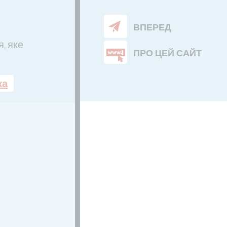
ВПЕРЕД
, яке
ПРО ЦЕЙ САЙТ
ка